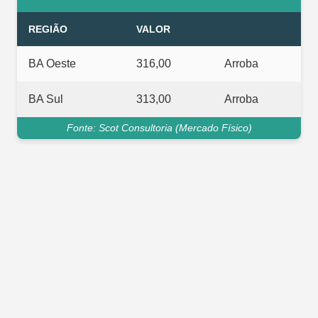
REGIÃO
VALOR
BA Oeste
316,00
Arroba
BA Sul
313,00
Arroba
Fonte: Scot Consultoria (Mercado Físico)