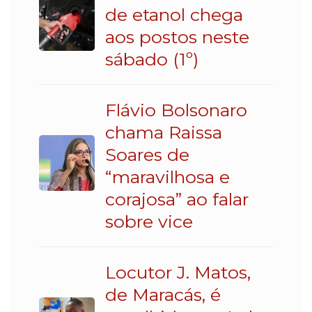
de etanol chega
aos postos neste
sábado (1º)
Flávio Bolsonaro
chama Raissa
Soares de
“maravilhosa e
corajosa” ao falar
sobre vice
Locutor J. Matos,
de Maracás, é