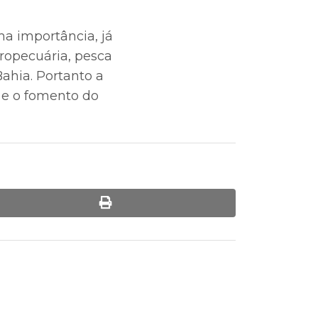
ma importância, já
ropecuária, pesca
ahia. Portanto a
 e o fomento do
print