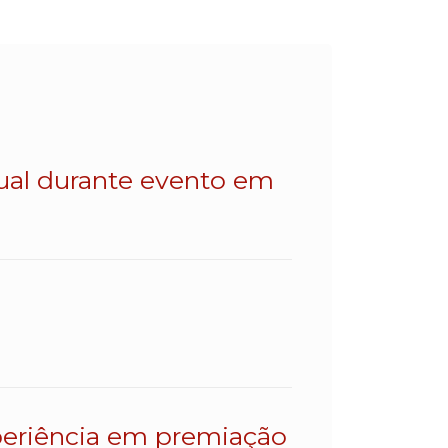
dual durante evento em
eriência em premiação