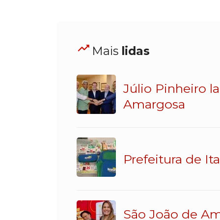
Mais
lidas
Júlio Pinheiro 
Amargosa
Prefeitura de It
São João de Am