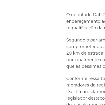
O deputado Dal (P
endereçamento ao 
requalificação da 
Segundo o parlame
comprometendo a s
20 km de estrada 
principalmente co
que as péssimas c
Conforme ressaltou
moradores da regi
Dal, há um clamor 
legislador destaco
desenvolvimento 