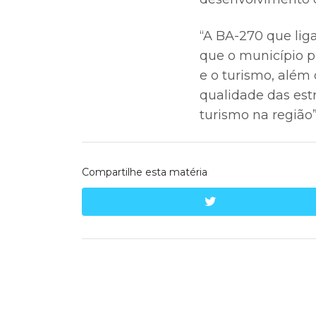
“A BA-270 que liga
que o município p
e o turismo, além
qualidade das est
turismo na região”
Compartilhe esta matéria
twitter