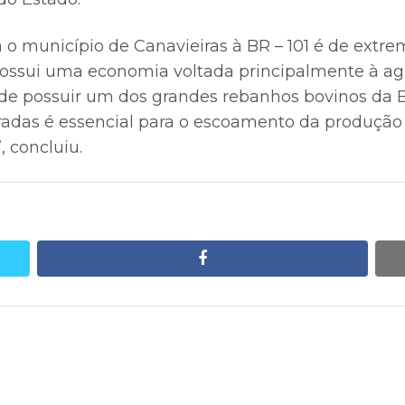
 o município de Canavieiras à BR – 101 é de extre
ossui uma economia voltada principalmente à ag
 de possuir um dos grandes rebanhos bovinos da B
radas é essencial para o escoamento da produção
, concluiu.
facebook