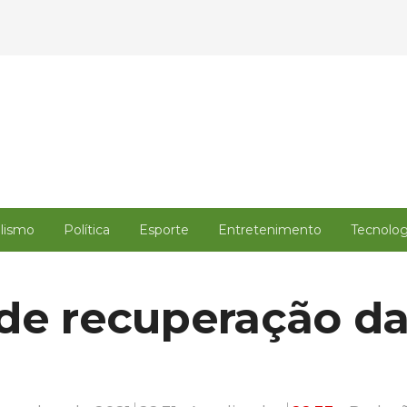
alismo
Política
Esporte
Entretenimento
Tecnolog
de recuperação da