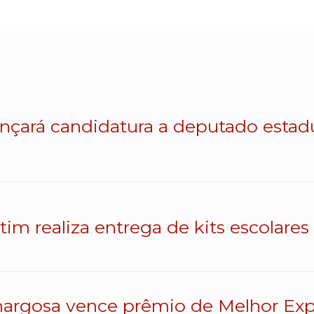
lançará candidatura a deputado esta
atim realiza entrega de kits escolares
argosa vence prêmio de Melhor Exp