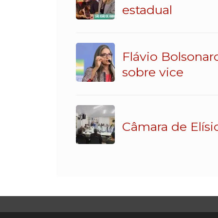
estadual
Flávio Bolsonar
sobre vice
Câmara de Elísi