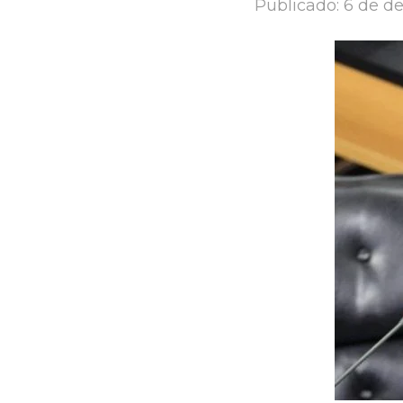
Publicado:
6 de d