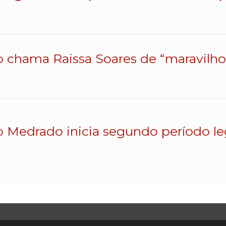
o chama Raissa Soares de “maravilhos
o Medrado inicia segundo período le