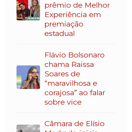
prêmio de Melhor
Experiência em
premiação
estadual
Flávio Bolsonaro
chama Raissa
Soares de
“maravilhosa e
corajosa” ao falar
sobre vice
Câmara de Elísio