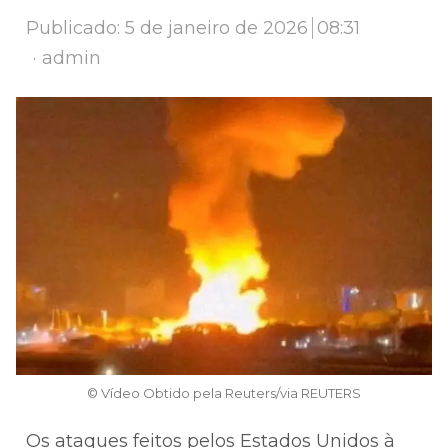
Publicado:
5 de janeiro de 2026
08:31
Author
admin
© Vídeo Obtido pela Reuters/via REUTERS
Os ataques feitos pelos Estados Unidos à