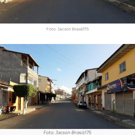
Foto: Jacson Brasil/i75
Foto: Jacson Brasil/i75