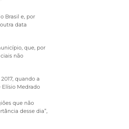
 Brasil e, por
 outra data
nicípio, que, por
ciais não
 2017, quando a
 Elísio Medrado
giões que não
tância desse dia”,