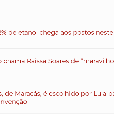
% de etanol chega aos postos neste 
o chama Raissa Soares de “maravilhos
s, de Maracás, é escolhido por Lula 
onvenção