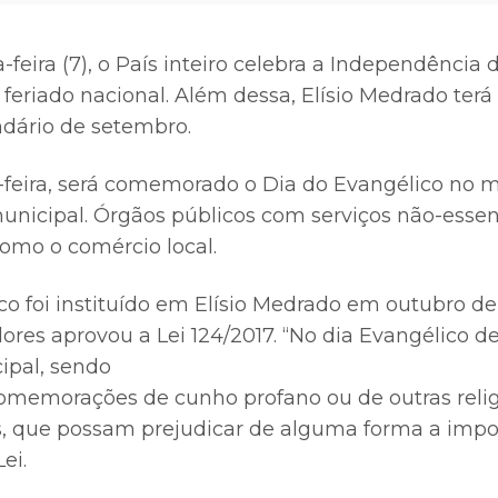
feira (7), o País inteiro celebra a Independência do
feriado nacional. Além dessa, Elísio Medrado terá
dário de setembro.
-feira, será comemorado o Dia do Evangélico no mu
municipal. Órgãos públicos com serviços não-essen
omo o comércio local.
co foi instituído em Elísio Medrado em outubro de
res aprovou a Lei 124/2017. “No dia Evangélico de
ipal, sendo
comemorações de cunho profano ou de outras reli
, que possam prejudicar de alguma forma a impor
ei.