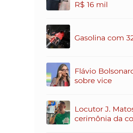
R$ 16 mil
Gasolina com 32
Flávio Bolsonar
sobre vice
Locutor J. Mato
cerimônia da c