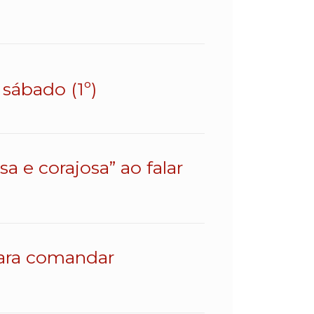
sábado (1º)
a e corajosa” ao falar
para comandar