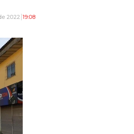
 de 2022
19:08