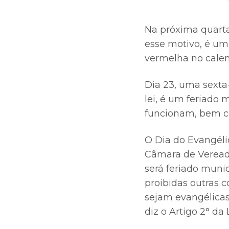
Na próxima quarta-
esse motivo, é um 
vermelha no calen
Dia 23, uma sexta
lei, é um feriado 
funcionam, bem c
O Dia do Evangéli
Câmara de Vereado
será feriado munic
proibidas outras 
sejam evangélicas
diz o Artigo 2° da L