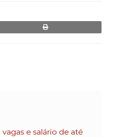
print
vagas e salário de até