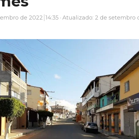
 mês
etembro de 2022
14:35
Atualizado: 2 de setembro