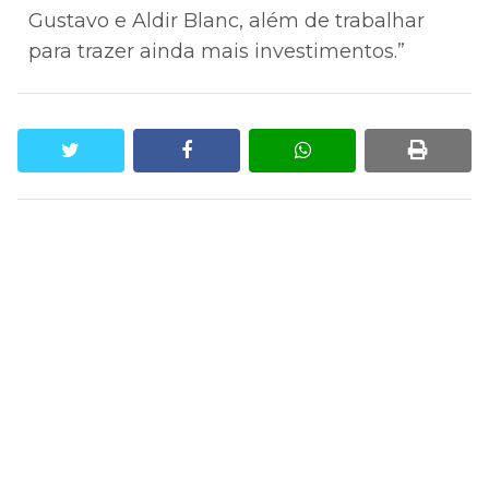
Gustavo e Aldir Blanc, além de trabalhar
para trazer ainda mais investimentos.”
twitter
facebook
whatsapp
print