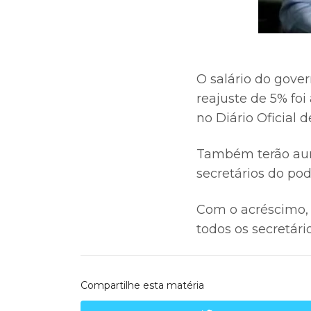
O salário do gover
reajuste de 5% foi
no Diário Oficial de
Também terão aum
secretários do po
Com o acréscimo, 
todos os secretári
Compartilhe esta matéria