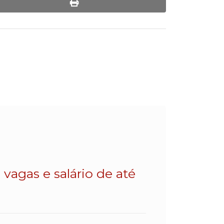
print
vagas e salário de até