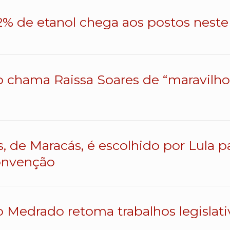
% de etanol chega aos postos neste 
o chama Raissa Soares de “maravilhos
s, de Maracás, é escolhido por Lula 
onvenção
o Medrado retoma trabalhos legislativ