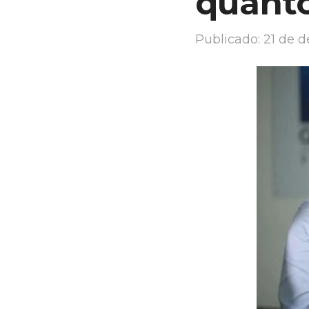
quanto
Publicado:
21 de 