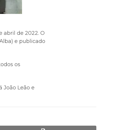
e abril de 2022. O
(Alba) e publicado
todos os
á João Leão e