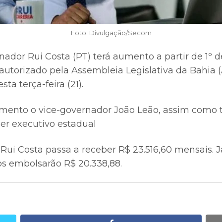
Foto: Divulgação/Secom
nador Rui Costa (PT) terá aumento a partir de 1º d
 autorizado pela Assembleia Legislativa da Bahia 
sta terça-feira (21).
ento o vice-governador João Leão, assim como 
der executivo estadual
Rui Costa passa a receber R$ 23.516,60 mensais. J
os embolsarão R$ 20.338,88.