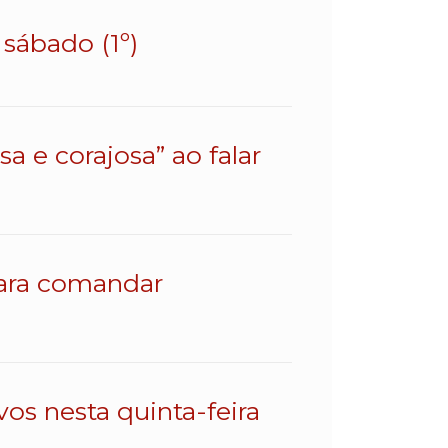
sábado (1º)
a e corajosa” ao falar
para comandar
os nesta quinta-feira