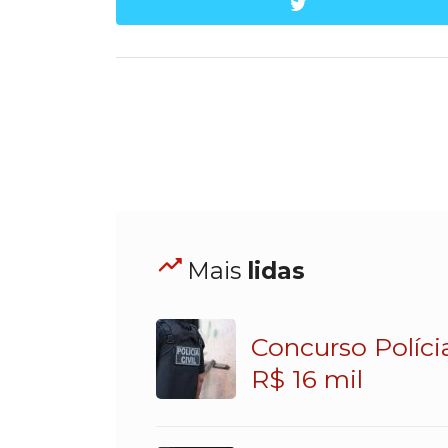
twitter
Mais
lidas
Concurso Políci
R$ 16 mil