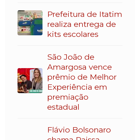
Prefeitura de Itatim
realiza entrega de
kits escolares
São João de
Amargosa vence
prêmio de Melhor
Experiência em
premiação
estadual
Flávio Bolsonaro
chama Raissa