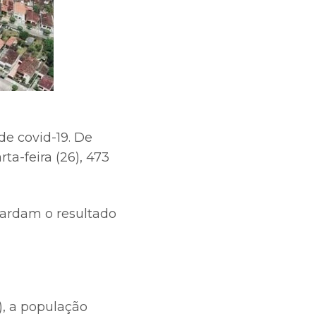
de covid-19. De
a-feira (26), 473
uardam o resultado
), a população