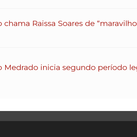
o chama Raissa Soares de “maravilhos
o Medrado inicia segundo período le