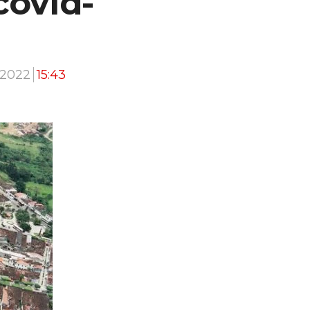
covid-
 2022
15:43