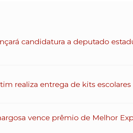
lançará candidatura a deputado esta
atim realiza entrega de kits escolares
argosa vence prêmio de Melhor Exp