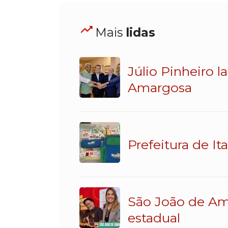
Mais
lidas
Júlio Pinheiro 
Amargosa
Prefeitura de It
São João de Am
estadual