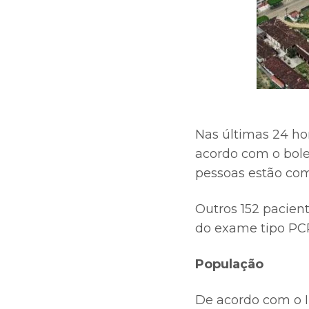
Nas últimas 24 ho
acordo com o bolet
pessoas estão com 
Outros 152 pacien
do exame tipo PC
População
De acordo com o In