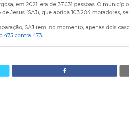
osa, em 2021, era de 37.631 pessoas. O municíp
 de Jesus (SAJ), que abriga 103.204 moradores, s
mparação, SAJ tem, no momento, apenas dois caso
o 475 contra 473.
facebook