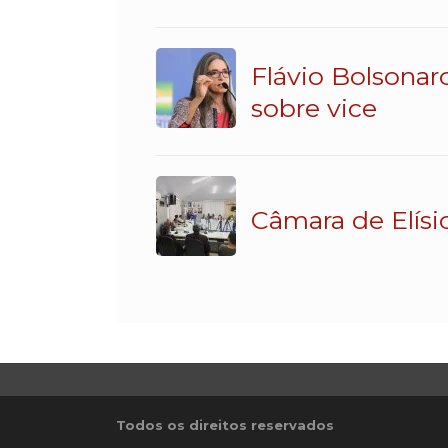
Flávio Bolsonar
sobre vice
Câmara de Elísi
Todos os direitos reservados