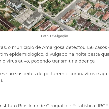
Foto: Divulgação
ras, o município de Amargosa detectou 136 casos 
im epidemiológico, divulgado na noite desta quart
o vírus ativo, podendo transmitir a doença.
tes são suspeitos de portarem o coronavírus e ag
R.
stituto Brasileiro de Geografia e Estatística (IBGE