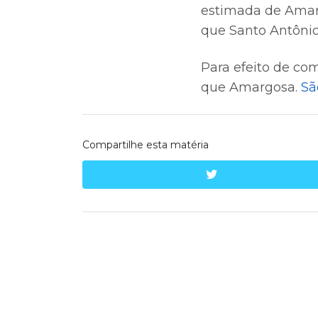
estimada de Amarg
que Santo Antônio
Para efeito de co
que Amargosa.
Sã
Compartilhe esta matéria
twitter