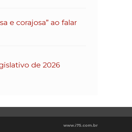
a e corajosa” ao falar
gislativo de 2026
www.i75.com.br