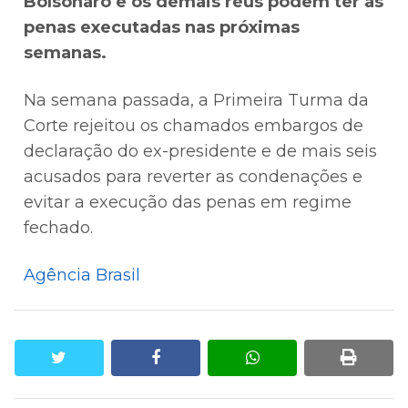
Bolsonaro e os demais réus podem ter as
penas executadas nas próximas
semanas.
Na semana passada, a Primeira Turma da
Corte rejeitou os chamados embargos de
declaração do ex-presidente e de mais seis
acusados para reverter as condenações e
evitar a execução das penas em regime
fechado.
Agência Brasil
twitter
facebook
whatsapp
print