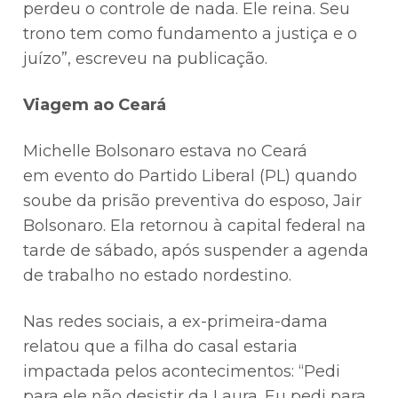
perdeu o controle de nada. Ele reina. Seu
trono tem como fundamento a justiça e o
juízo”, escreveu na publicação.
Viagem ao Ceará
Michelle Bolsonaro estava no Ceará
em evento do Partido Liberal (PL) quando
soube da prisão preventiva do esposo, Jair
Bolsonaro. Ela retornou à capital federal na
tarde de sábado, após suspender a agenda
de trabalho no estado nordestino.
Nas redes sociais, a ex-primeira-dama
relatou que a filha do casal estaria
impactada pelos acontecimentos: “Pedi
para ele não desistir da Laura. Eu pedi para