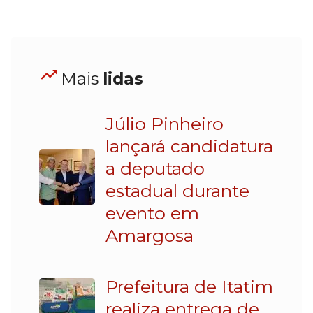
Mais
lidas
Júlio Pinheiro
lançará candidatura
a deputado
estadual durante
evento em
Amargosa
Prefeitura de Itatim
realiza entrega de