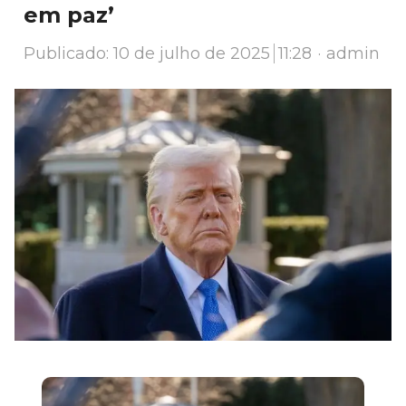
em paz’
Author
Publicado:
10 de julho de 2025
11:28
admin