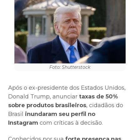
Foto: Shutterstock
Após o ex-presidente dos Estados Unidos,
Donald Trump, anunciar
taxas de 50%
sobre produtos brasileiros
, cidadãos do
Brasil
inundaram seu perfil no
Instagram
com críticas à decisão.
Conhecidos por sua
forte presença nas