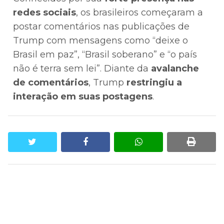
redes sociais
, os brasileiros começaram a
postar comentários nas publicações de
Trump com mensagens como “deixe o
Brasil em paz”, “Brasil soberano” e “o país
não é terra sem lei”. Diante da
avalanche
de comentários
, Trump
restringiu a
interação em suas postagens
.
twitter
facebook
whatsapp
print