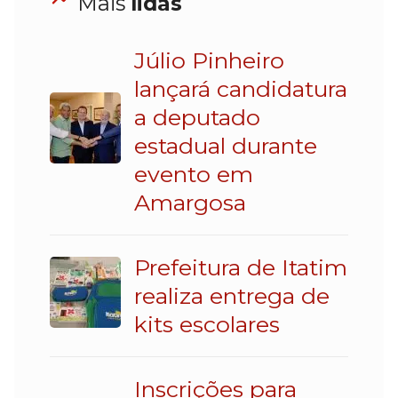
Mais
lidas
Júlio Pinheiro
lançará candidatura
a deputado
estadual durante
evento em
Amargosa
Prefeitura de Itatim
realiza entrega de
kits escolares
Inscrições para