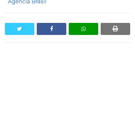
Agência Brasil
twitter
facebook
whatsapp
print