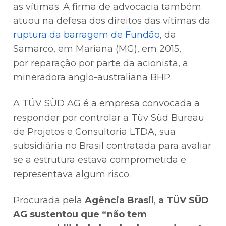
as vítimas. A firma de advocacia também
atuou na defesa dos direitos das vítimas da
ruptura da barragem de Fundão
, da
Samarco, em Mariana (MG), em 2015,
por reparação por parte da acionista, a
mineradora anglo-australiana BHP.
A TÜV SÜD AG é a empresa convocada a
responder por controlar a Tüv Süd Bureau
de Projetos e Consultoria LTDA, sua
subsidiária no Brasil contratada para avaliar
se a estrutura estava comprometida e
representava algum risco.
Procurada pela
Agência Brasil
,
a TÜV SÜD
AG sustentou que “não tem