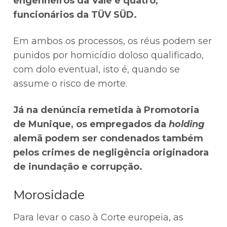
engenheiros da Vale e quatro,
funcionários da TÜV SÜD.
Em ambos os processos, os réus podem ser
punidos por homicídio doloso qualificado,
com dolo eventual, isto é, quando se
assume o risco de morte.
Já na denúncia remetida à Promotoria
de Munique, os empregados da
holding
alemã podem ser condenados também
pelos crimes de negligência originadora
de inundação e corrupção.
Morosidade
Para levar o caso à Corte europeia, as