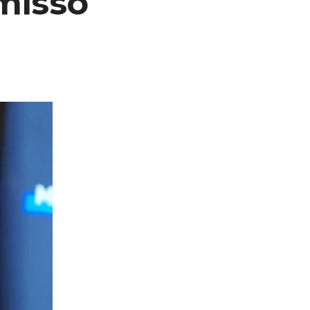
misso