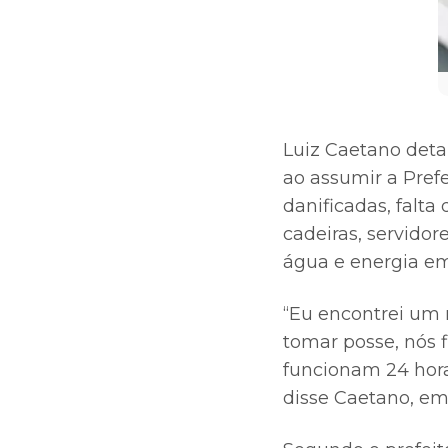
Luiz Caetano deta
ao assumir a Prefe
danificadas, falt
cadeiras, servidor
água e energia em
“Eu encontrei um
tomar posse, nós 
funcionam 24 hora
disse Caetano, em 