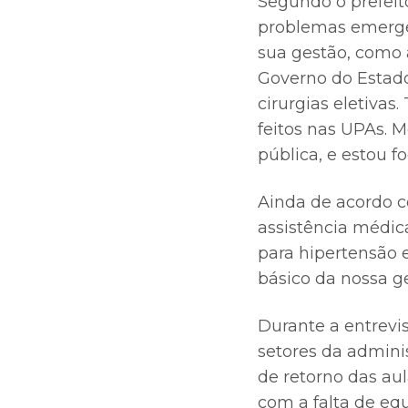
Segundo o prefeito
problemas emergen
sua gestão, como 
Governo do Estado
cirurgias eletiva
feitos nas UPAs. 
pública, e estou f
Ainda de acordo c
assistência médic
para hipertensão 
básico da nossa g
Durante a entrevis
setores da admini
de retorno das aul
com a falta de equ