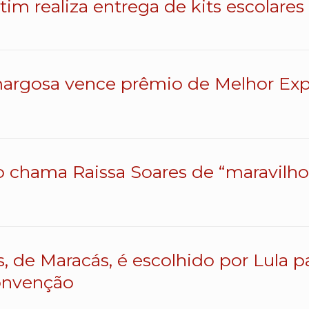
atim realiza entrega de kits escolares
argosa vence prêmio de Melhor Exp
o chama Raissa Soares de “maravilhos
s, de Maracás, é escolhido por Lula 
onvenção