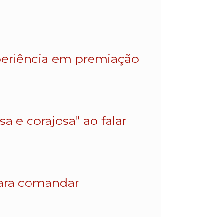
eriência em premiação
a e corajosa” ao falar
para comandar