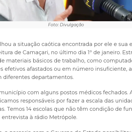
Foto: Divulgação
lhou a situação caótica encontrada por ele e sua
itura de Camaçari, no último dia 1º de janeiro. Est
a de materiais básicos de trabalho, como computad
es efetivos afastados ou em número insuficiente, 
 diferentes departamentos.
 município com alguns postos médicos fechados.
ficamos responsáveis por fazer a escala das unid
s. Temos 14 escolas que não têm condição de fu
entrevista à rádio Metrópole.