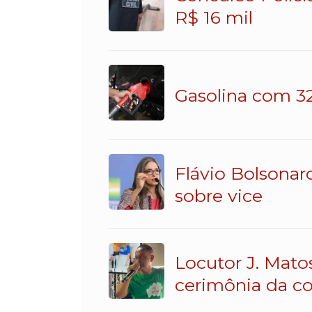
R$ 16 mil
Gasolina com 32
Flávio Bolsonar
sobre vice
Locutor J. Mato
cerimônia da c