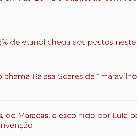
% de etanol chega aos postos neste 
o chama Raissa Soares de “maravilhos
s, de Maracás, é escolhido por Lula 
onvenção