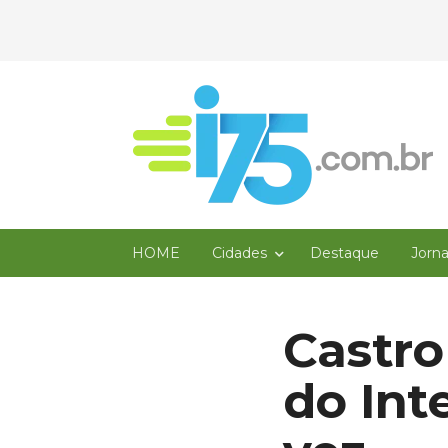
HOME
Cidades
Destaque
Jorn
Castro
do Int