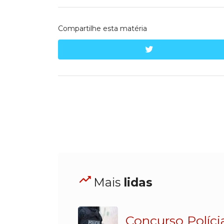
Compartilhe esta matéria
twitter
Mais
lidas
Concurso Políci