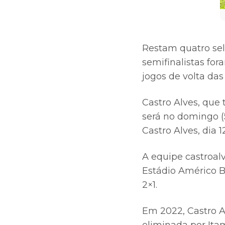
Restam quatro sel
semifinalistas fo
jogos de volta das 
Castro Alves, que 
será no domingo (5
Castro Alves, dia 
A equipe castroalv
Estádio Américo Ba
2×1.
Em 2022, Castro Al