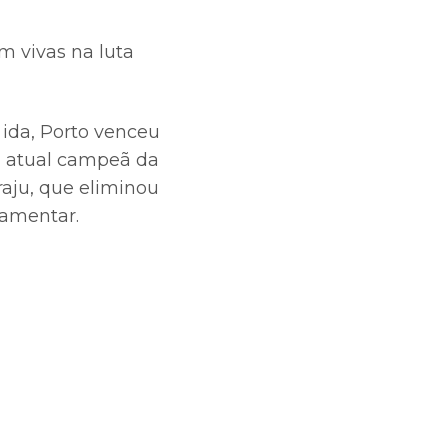
 vivas na luta
 ida, Porto venceu
 a atual campeã da
aju, que eliminou
lamentar.