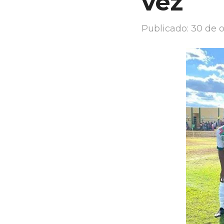
vez
Publicado:
30 de 