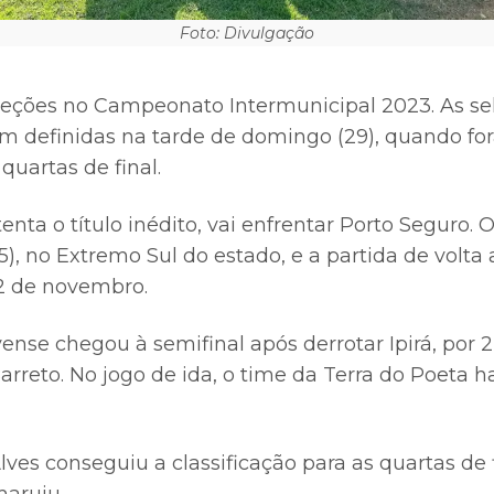
Foto: Divulgação
eções no Campeonato Intermunicipal 2023. As se
ram definidas na tarde de domingo (29), quando f
quartas de final.
tenta o título inédito, vai enfrentar Porto Seguro. 
), no Extremo Sul do estado, e a partida de volt
12 de novembro.
ense chegou à semifinal após derrotar Ipirá, por 
rreto. No jogo de ida, o time da Terra do Poeta h
ves conseguiu a classificação para as quartas de f