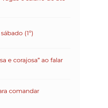
sábado (1º)
a e corajosa” ao falar
para comandar