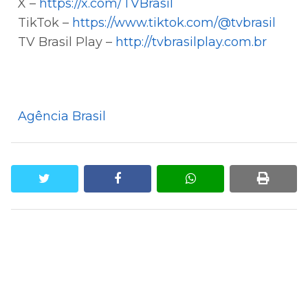
X –
https://x.com/TVBrasil
TikTok –
https://www.tiktok.com/@tvbrasil
TV Brasil Play –
http://tvbrasilplay.com.br
Agência Brasil
twitter
facebook
whatsapp
print