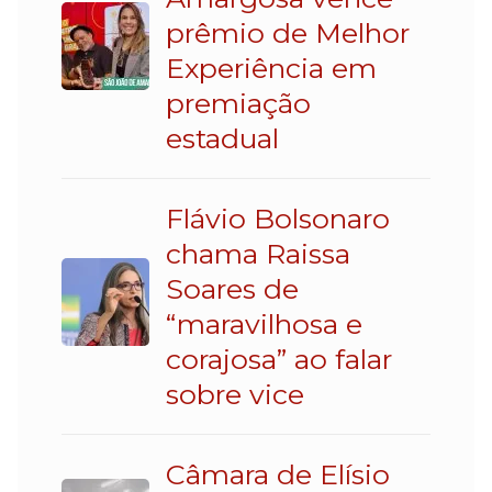
prêmio de Melhor
Experiência em
premiação
estadual
Flávio Bolsonaro
chama Raissa
Soares de
“maravilhosa e
corajosa” ao falar
sobre vice
Câmara de Elísio