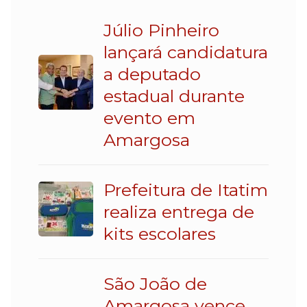
Júlio Pinheiro
lançará candidatura
a deputado
estadual durante
evento em
Amargosa
Prefeitura de Itatim
realiza entrega de
kits escolares
São João de
Amargosa vence