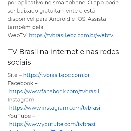
por aplicativo no smartphone. O app pode
ser baixado gratuitamente e está
disponível para Android e iOS. Assista
também pela
WebTV:
https://tvbrasil.ebc.com.br/webtv
.
TV Brasil na internet e nas redes
sociais
Site –
https://tvbrasil.ebc.com.br
Facebook –
https://www.facebook.com/tvbrasil
Instagram –
https://www.instagram.com/tvbrasil
YouTube –
https://www.youtube.com/tvbrasil