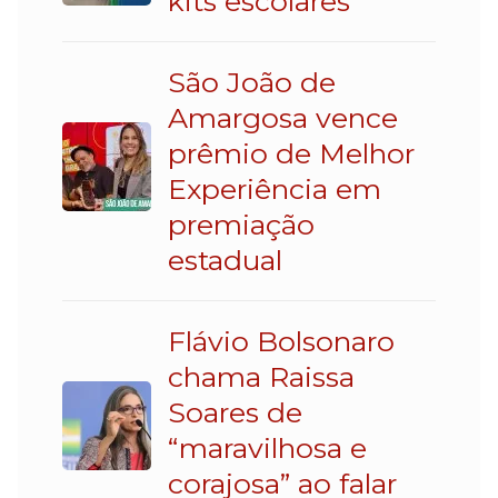
kits escolares
São João de
Amargosa vence
prêmio de Melhor
Experiência em
premiação
estadual
Flávio Bolsonaro
chama Raissa
Soares de
“maravilhosa e
corajosa” ao falar