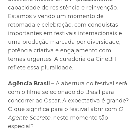
capacidade de resistência e reinvenção.
Estamos vivendo um momento de
retomada e celebração, com conquistas
importantes em festivais internacionais e
uma produção marcada por diversidade,
potência criativa e engajamento com
temas urgentes. A curadoria da CineBH
reflete essa pluralidade.
Agência Brasil
– A abertura do festival será
com o filme selecionado do Brasil para
concorrer ao Oscar. A expectativa é grande?
O que significa para o festival abrir com
O
Agente Secreto
, neste momento tão
especial?