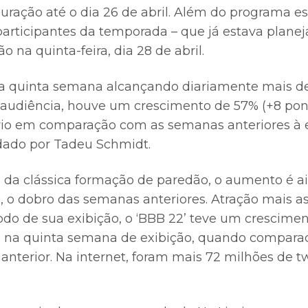
ração até o dia 26 de abril. Além do programa es
participantes da temporada – que já estava plane
o na quinta-feira, dia 28 de abril.
a quinta semana alcançando diariamente mais de
audiência, houve um crescimento de 57% (+8 pon
io em comparação com as semanas anteriores à e
ado por Tadeu Schmidt.
 da clássica formação de paredão, o aumento é a
 o dobro das semanas anteriores. Atração mais as
odo de sua exibição, o ‘BBB 22’ teve um crescim
 na quinta semana de exibição, quando compar
anterior. Na internet, foram mais 72 milhões de t