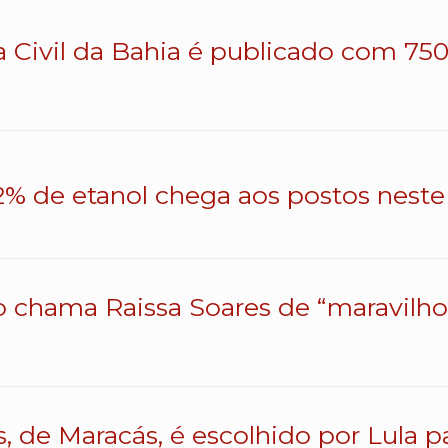
a Civil da Bahia é publicado com 750 
% de etanol chega aos postos neste 
o chama Raissa Soares de “maravilhos
s, de Maracás, é escolhido por Lula 