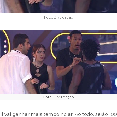
Foto: Divulgação
Foto: Divulgação
il vai ganhar mais tempo no ar. Ao todo, serão 100 