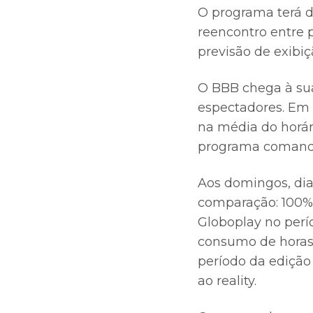
O programa terá du
reencontro entre 
previsão de exibiçã
O BBB chega à su
espectadores. Em 
na média do horár
programa comand
Aos domingos, dia
comparação: 100%,
Globoplay no perí
consumo de horas
período da edição 
ao reality.