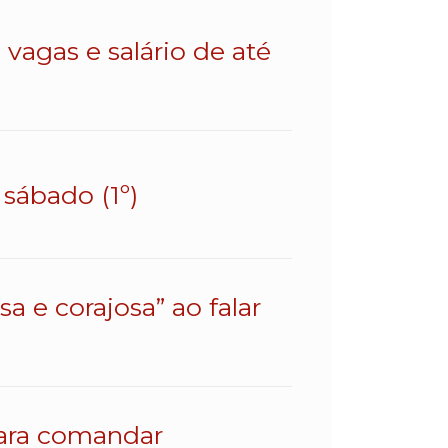
vagas e salário de até
sábado (1º)
a e corajosa” ao falar
para comandar