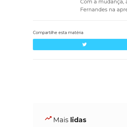
Com a mudança, a
Fernandes na apres
Compartilhe esta matéria
twitter
Mais
lidas