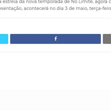
 estreia da nova temporada de No Limite, agora
entação, acontecerá no dia 3 de maio, terça-feira
facebook