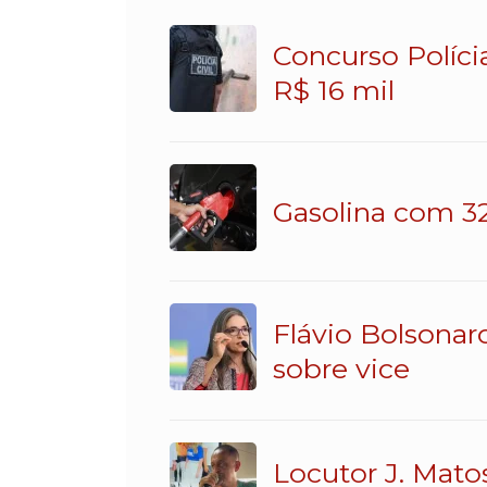
Concurso Políci
R$ 16 mil
Gasolina com 32
Flávio Bolsonar
sobre vice
Locutor J. Mato