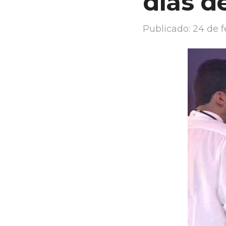
dias d
Publicado:
24 de f