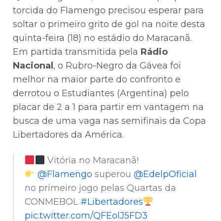
torcida do Flamengo precisou esperar para
soltar o primeiro grito de gol na noite desta
quinta-feira (18) no estádio do Maracanã.
Em partida transmitida pela
Rádio
Nacional
, o Rubro-Negro da Gávea foi
melhor na maior parte do confronto e
derrotou o Estudiantes (Argentina) pelo
placar de 2 a 1 para partir em vantagem na
busca de uma vaga nas semifinais da Copa
Libertadores da América.
Vitória no Maracanã!
@Flamengo
superou
@EdelpOficial
no primeiro jogo pelas Quartas da
CONMEBOL
#Libertadores
pic.twitter.com/QFEolJ5FD3