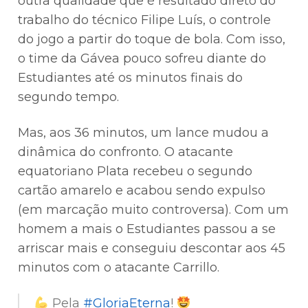
outra qualidade que é resultado direto do
trabalho do técnico Filipe Luís, o controle
do jogo a partir do toque de bola. Com isso,
o time da Gávea pouco sofreu diante do
Estudiantes até os minutos finais do
segundo tempo.
Mas, aos 36 minutos, um lance mudou a
dinâmica do confronto. O atacante
equatoriano Plata recebeu o segundo
cartão amarelo e acabou sendo expulso
(em marcação muito controversa). Com um
homem a mais o Estudiantes passou a se
arriscar mais e conseguiu descontar aos 45
minutos com o atacante Carrillo.
Pela
#GloriaEterna
!