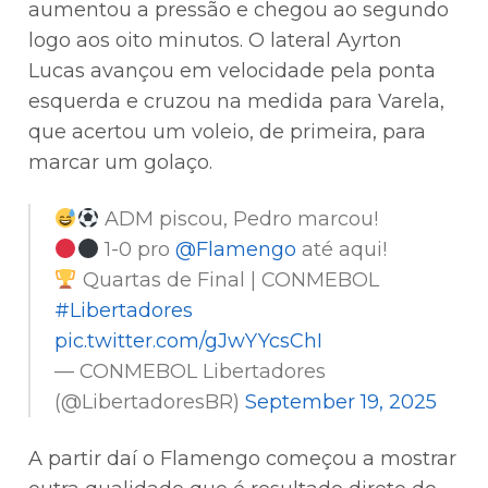
aumentou a pressão e chegou ao segundo
logo aos oito minutos. O lateral Ayrton
Lucas avançou em velocidade pela ponta
esquerda e cruzou na medida para Varela,
que acertou um voleio, de primeira, para
marcar um golaço.
ADM piscou, Pedro marcou!
1-0 pro
@Flamengo
até aqui!
Quartas de Final | CONMEBOL
#Libertadores
pic.twitter.com/gJwYYcsChI
— CONMEBOL Libertadores
(@LibertadoresBR)
September 19, 2025
A partir daí o Flamengo começou a mostrar