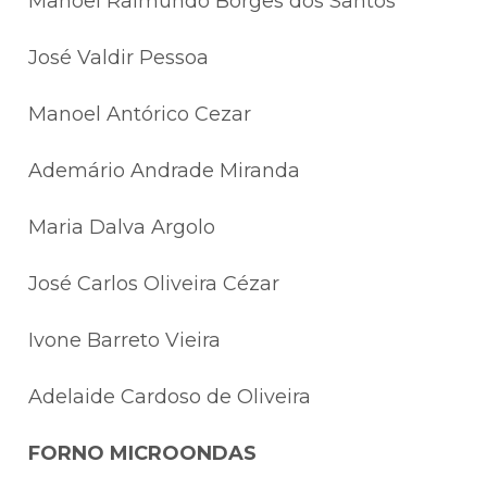
Manoel Raimundo Borges dos Santos
José Valdir Pessoa
Manoel Antórico Cezar
Ademário Andrade Miranda
Maria Dalva Argolo
José Carlos Oliveira Cézar
Ivone Barreto Vieira
Adelaide Cardoso de Oliveira
FORNO MICROONDAS