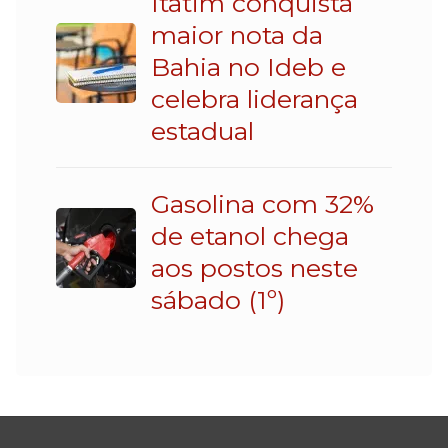
Itatim conquista
maior nota da
Bahia no Ideb e
celebra liderança
estadual
Gasolina com 32%
de etanol chega
aos postos neste
sábado (1º)