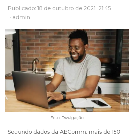
Publicado:
18 de outubro de 2021
21:45
Author
admin
Foto: Divulgação
Segundo dados da ABComm, mais de 150