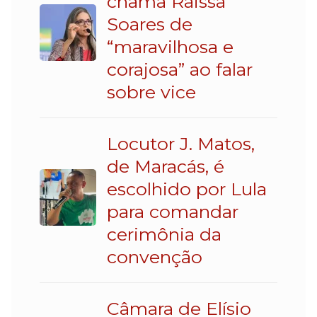
chama Raissa
Soares de
“maravilhosa e
corajosa” ao falar
sobre vice
Locutor J. Matos,
de Maracás, é
escolhido por Lula
para comandar
cerimônia da
convenção
Câmara de Elísio