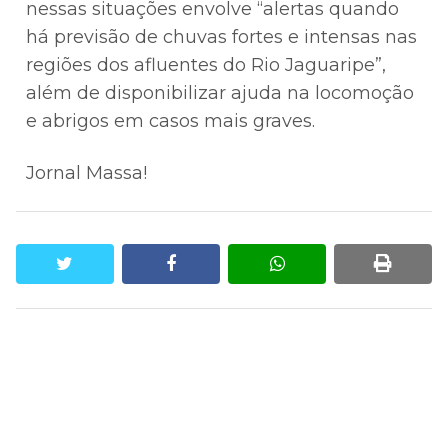
nessas situações envolve “alertas quando
há previsão de chuvas fortes e intensas nas
regiões dos afluentes do Rio Jaguaripe”,
além de disponibilizar ajuda na locomoção
e abrigos em casos mais graves.
Jornal Massa!
twitter
facebook
whatsapp
print