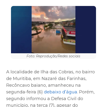
Foto: Reprodução/Redes sociais
A localidade de Ilha das Cobras, no bairro
de Muritiba, em Nazaré das Farinhas,
Recôncavo baiano, amanheceu na
segunda-feira (6)
debaixo d’água
. Porém,
segundo informou a Defesa Civil do
município, na terça (7), apesar do