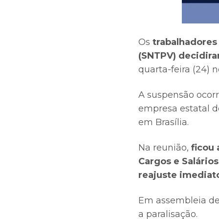
Os
trabalhadores
(SNTPV) decidir
quarta-feira (24) 
A suspensão ocorr
empresa estatal d
em Brasília.
Na reunião,
ficou 
Cargos e Salário
reajuste imediat
Em assembleia des
a paralisação.