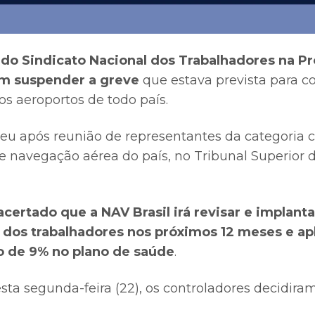
 do Sindicato Nacional dos Trabalhadores na P
am suspender a greve
que estava prevista para c
nos aeroportos de todo país.
eu após reunião de representantes da categoria c
e navegação aérea do país, no Tribunal Superior 
acertado que a NAV Brasil irá revisar e implant
s dos trabalhadores nos próximos 12 meses e ap
o de 9% no plano de saúde
.
ta segunda-feira (22), os controladores decidiram