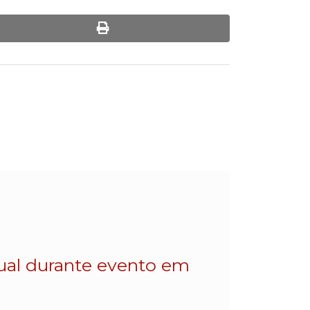
print
dual durante evento em