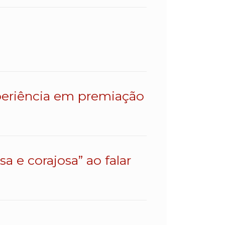
eriência em premiação
a e corajosa” ao falar