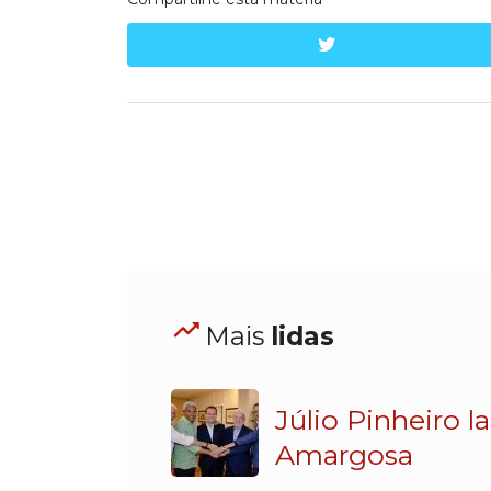
twitter
Mais
lidas
Júlio Pinheiro 
Amargosa