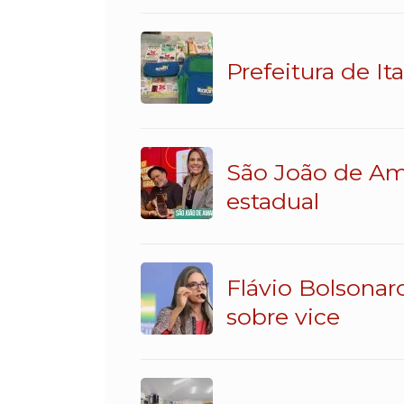
Prefeitura de It
São João de Am
estadual
Flávio Bolsonar
sobre vice