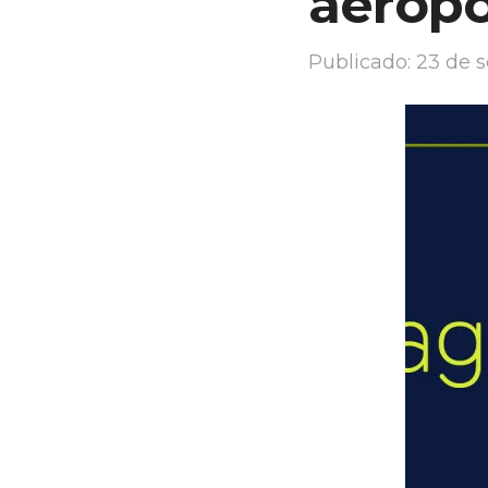
aeropo
Publicado:
23 de 