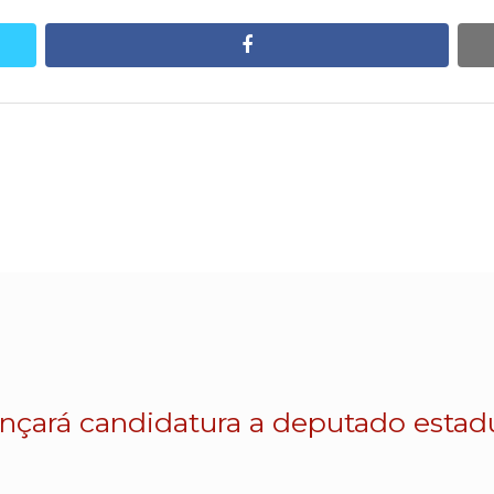
facebook
lançará candidatura a deputado esta