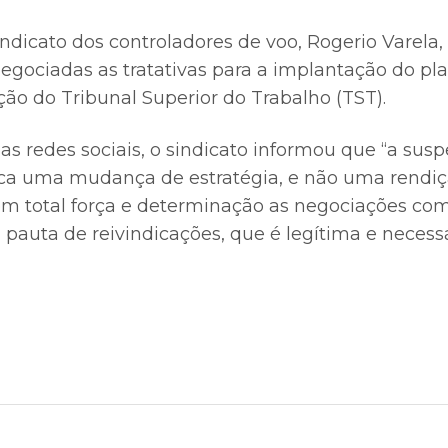
ndicato dos controladores de voo, Rogerio Varela
gociadas as tratativas para a implantação do plan
ão do Tribunal Superior do Trabalho (TST).
 redes sociais, o sindicato informou que “a sus
fica uma mudança de estratégia, e não uma rendiç
 total força e determinação as negociações com 
pauta de reivindicações, que é legítima e necessá