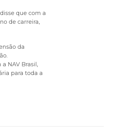
, disse que com a
o de carreira,
pensão da
ão.
a NAV Brasil,
ria para toda a