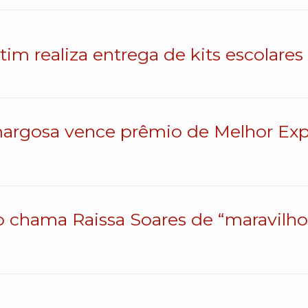
atim realiza entrega de kits escolares
argosa vence prêmio de Melhor Exp
o chama Raissa Soares de “maravilhos