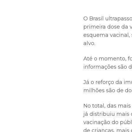
O Brasil ultrapas
primeira dose da 
esquema vacinal, 
alvo.
Até o momento, fo
informações são d
Já o reforço da im
milhões são de dos
No total, das mai
já distribuiu mais
vacinação do públ
de crianças, mais