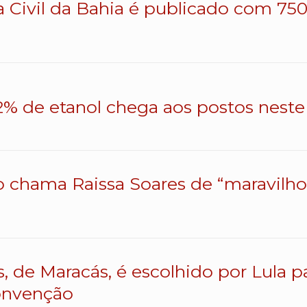
a Civil da Bahia é publicado com 750 
% de etanol chega aos postos neste 
o chama Raissa Soares de “maravilhos
s, de Maracás, é escolhido por Lula 
onvenção