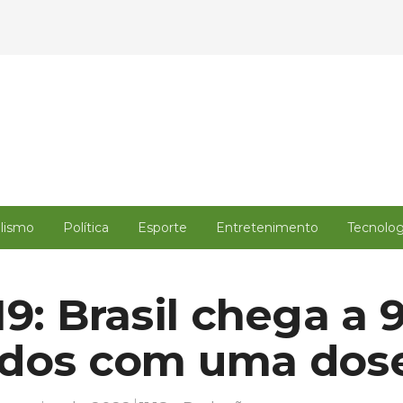
alismo
Política
Esporte
Entretenimento
Tecnolog
19: Brasil chega a
ados com uma dos