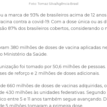
Foto: Tomaz Silva/Agência Brasil
sou a marca de 93% de brasileiros acima de 12 ano
vacina contra a covid-19. Com a dose única ou as 
são 87% dos brasileiros cobertos, considerando o
ram 380 milhões de doses de vacina aplicadas ne
o Ministério da Saúde.
unização foi tomado por 50,6 milhões de pessoas. 
es de reforço e 2 milhões de doses adicionais.
s de 660 milhões de doses de vacinas adquiridas, 
 de 430 milhões às unidades federativas. Segundo 
ico entre 5 e 11 anos também segue avançando. D
 de 5 milhões tomaram a primeira dose.