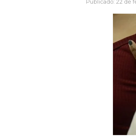
Publicado:
22 de f