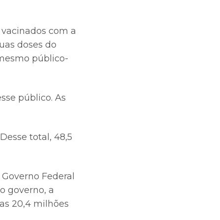
s vacinados com a
duas doses do
 mesmo público-
sse público. As
Desse total, 48,5
o Governo Federal
o governo, a
as 20,4 milhões