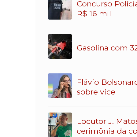
Concurso Políci
R$ 16 mil
Gasolina com 32
Flávio Bolsonar
sobre vice
Locutor J. Mato
cerimônia da c