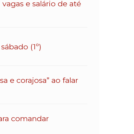
vagas e salário de até
sábado (1º)
a e corajosa” ao falar
para comandar