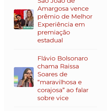
São João de
Amargosa vence
prêmio de Melhor
Experiência em
premiação
estadual
Flávio Bolsonaro
chama Raissa
Soares de
“maravilhosa e
corajosa” ao falar
sobre vice