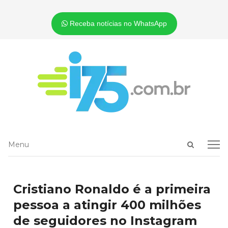
Receba notícias no WhatsApp
Open
Menu
Menu
search
panel
Cristiano Ronaldo é a primeira
pessoa a atingir 400 milhões
de seguidores no Instagram