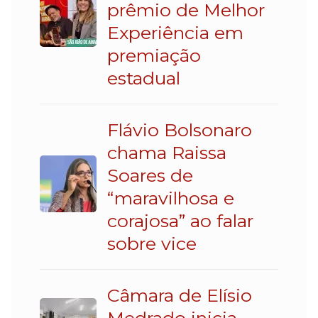
prêmio de Melhor
Experiência em
premiação
estadual
Flávio Bolsonaro
chama Raissa
Soares de
“maravilhosa e
corajosa” ao falar
sobre vice
Câmara de Elísio
Medrado inicia