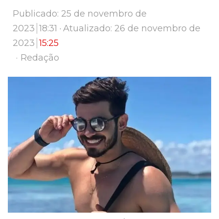
Publicado:
25 de novembro de
2023
18:31
Atualizado: 26 de novembro de
2023
15:25
Author
Redação