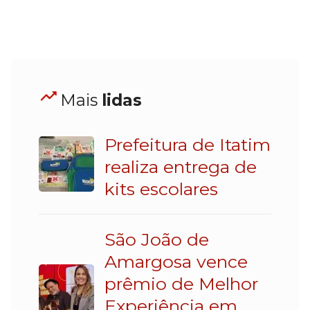
Mais
lidas
Prefeitura de Itatim
realiza entrega de
kits escolares
São João de
Amargosa vence
prêmio de Melhor
Experiência em