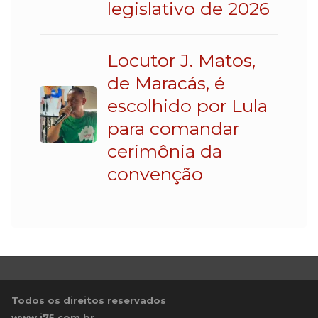
legislativo de 2026
Locutor J. Matos,
de Maracás, é
escolhido por Lula
para comandar
cerimônia da
convenção
Todos os direitos reservados
www.i75.com.br