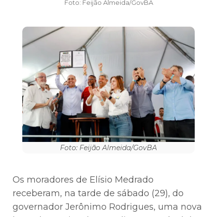
Foto: Feijão Almeida/GovBA
Foto: Feijão Almeida/GovBA
Os moradores de Elísio Medrado
receberam, na tarde de sábado (29), do
governador Jerônimo Rodrigues, uma nova