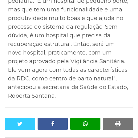
pediatria. “É um hospital de pequeno porte,
mas que tem uma funcionalidade e uma
produtividade muito boas e que ajuda no
processo do sistema da regulação. Sem
dúvida, é um hospital que precisa da
recuperação estrutural. Então, será um
novo hospital, praticamente, com um
projeto aprovado pela Vigilância Sanitária.
Ele vem agora com todas as características
da RDC, como centro de parto natural”,
antecipou a secretária da Saúde do Estado,
Roberta Santana.
twitter
facebook
whatsapp
print