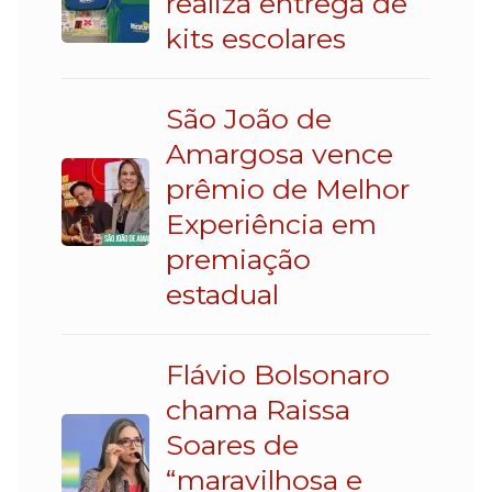
realiza entrega de
kits escolares
São João de
Amargosa vence
prêmio de Melhor
Experiência em
premiação
estadual
Flávio Bolsonaro
chama Raissa
Soares de
“maravilhosa e