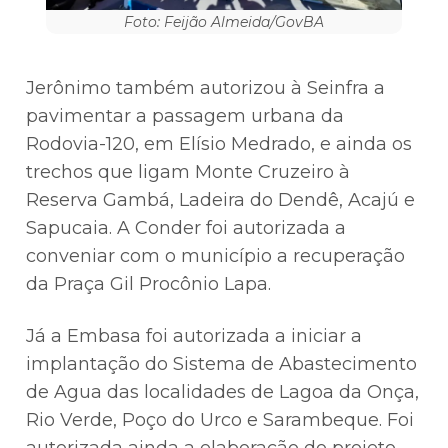
Foto: Feijão Almeida/GovBA
Jerônimo também autorizou à Seinfra a
pavimentar a passagem urbana da
Rodovia-120, em Elísio Medrado, e ainda os
trechos que ligam Monte Cruzeiro à
Reserva Gambá, Ladeira do Dendê, Acajú e
Sapucaia. A Conder foi autorizada a
conveniar com o município a recuperação
da Praça Gil Procônio Lapa.
Já a Embasa foi autorizada a iniciar a
implantação do Sistema de Abastecimento
de Agua das localidades de Lagoa da Onça,
Rio Verde, Poço do Urco e Sarambeque. Foi
autorizada ainda a elaboração do projeto