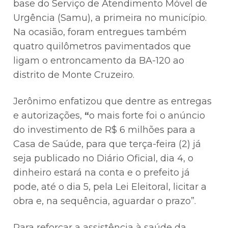
base do Serviço de Atendimento Móvel de
Urgência (Samu), a primeira no município.
Na ocasião, foram entregues também
quatro quilômetros pavimentados que
ligam o entroncamento da BA-120 ao
distrito de Monte Cruzeiro.
Jerônimo enfatizou que dentre as entregas
e autorizações,
“
o mais forte foi o anúncio
do investimento de R$ 6 milhões para a
Casa de Saúde, para que terça-feira (2) já
seja publicado no Diário Oficial, dia 4, o
dinheiro estará na conta e o prefeito já
pode, até o dia 5, pela Lei Eleitoral, licitar a
obra e, na sequência, aguardar o prazo”.
Para reforçar a assistência à saúde da