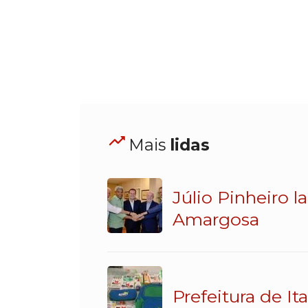
Mais
lidas
Júlio Pinheiro 
Amargosa
Prefeitura de It