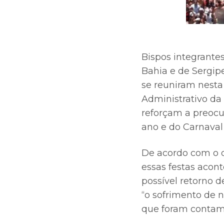
Bispos integrantes
Bahia e de Sergipe
se reuniram nesta 
Administrativo da
reforçam a preocu
ano e do Carnaval
De acordo com o d
essas festas aco
possível retorno d
“o sofrimento de 
que foram contamin