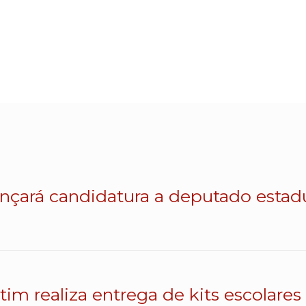
lançará candidatura a deputado esta
atim realiza entrega de kits escolares