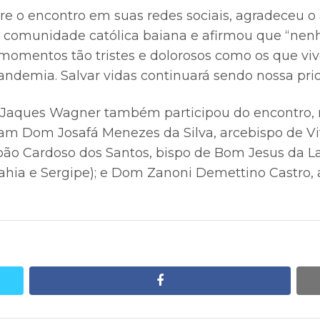
e o encontro em suas redes sociais, agradeceu o
a comunidade católica baiana e afirmou que “ne
r momentos tão tristes e dolorosos como os que vi
ndemia. Salvar vidas continuará sendo nossa prio
 Jaques Wagner também participou do encontro, 
am Dom Josafá Menezes da Silva, arcebispo de Vi
ão Cardoso dos Santos, bispo de Bom Jesus da L
hia e Sergipe); e Dom Zanoni Demettino Castro, 
facebook