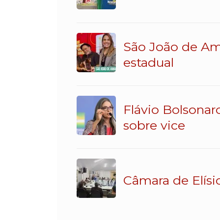
São João de Am
estadual
Flávio Bolsonar
sobre vice
Câmara de Elísi