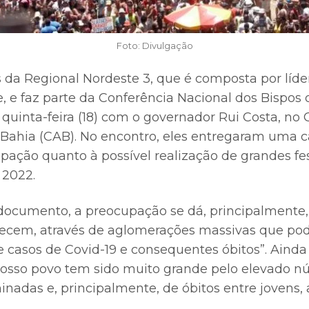
Foto: Divulgação
 da Regional Nordeste 3, que é composta por líder
, e faz parte da Conferência Nacional dos Bispos 
quinta-feira (18) com o governador Rui Costa, no 
 Bahia (CAB). No encontro, eles entregaram uma c
pação quanto à possível realização de grandes fes
 2022.
ocumento, a preocupação se dá, principalmente,
ntecem, através de aglomerações massivas que p
e casos de Covid-19 e consequentes óbitos”. Ainda
nosso povo tem sido muito grande pelo elevado 
adas e, principalmente, de óbitos entre jovens, a