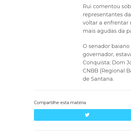
Rui comentou sobr
representantes d
voltar a enfrenta
mais agudas da pa
O senador baiano
governador, estav
Conquista; Dom Jo
CNBB (Regional Ba
de Santana.
Compartilhe esta matéria
twitter