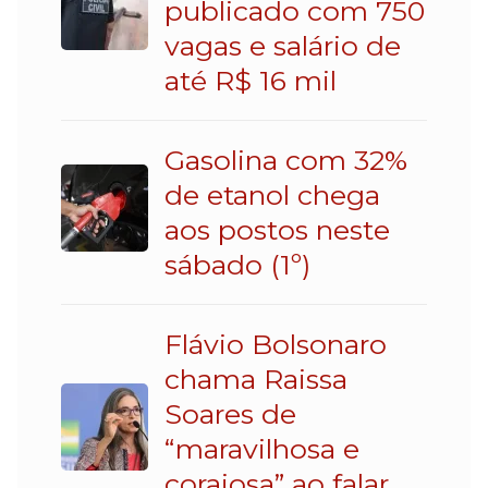
publicado com 750
vagas e salário de
até R$ 16 mil
Gasolina com 32%
de etanol chega
aos postos neste
sábado (1º)
Flávio Bolsonaro
chama Raissa
Soares de
“maravilhosa e
corajosa” ao falar