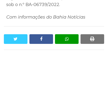
sob o n.º BA-06739/2022.
Com informações do Bahia Notícias
twitter
facebook
whatsapp
print