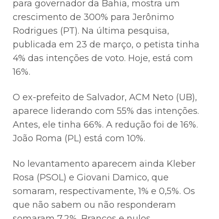
para governador da Bahia, mostra um
crescimento de 300% para Jerônimo
Rodrigues (PT). Na última pesquisa,
publicada em 23 de março, o petista tinha
4% das intenções de voto. Hoje, está com
16%.
O ex-prefeito de Salvador, ACM Neto (UB),
aparece liderando com 55% das intenções.
Antes, ele tinha 66%. A redução foi de 16%.
João Roma (PL) está com 10%.
No levantamento aparecem ainda Kleber
Rosa (PSOL) e Giovani Damico, que
somaram, respectivamente, 1% e 0,5%. Os
que não sabem ou não responderam
somaram 7,2%. Brancos e nulos