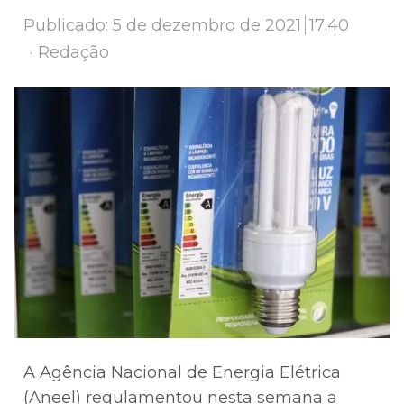
Publicado:
5 de dezembro de 2021
17:40
Author
Redação
A Agência Nacional de Energia Elétrica
(Aneel) regulamentou nesta semana a