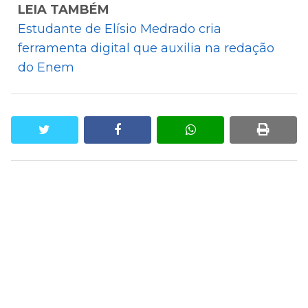
LEIA TAMBÉM
Estudante de Elísio Medrado cria
ferramenta digital que auxilia na redação
do Enem
twitter
facebook
whatsapp
print