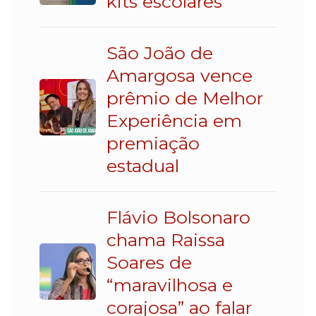
kits escolares
São João de
Amargosa vence
prêmio de Melhor
Experiência em
premiação
estadual
Flávio Bolsonaro
chama Raissa
Soares de
“maravilhosa e
corajosa” ao falar