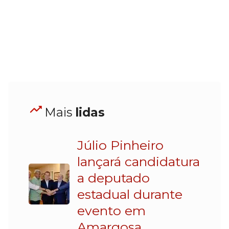
Mais
lidas
Júlio Pinheiro
lançará candidatura
a deputado
estadual durante
evento em
Amargosa