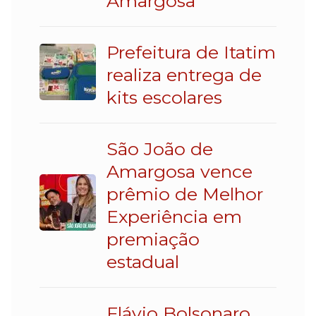
Amargosa
Prefeitura de Itatim
realiza entrega de
kits escolares
São João de
Amargosa vence
prêmio de Melhor
Experiência em
premiação
estadual
Flávio Bolsonaro