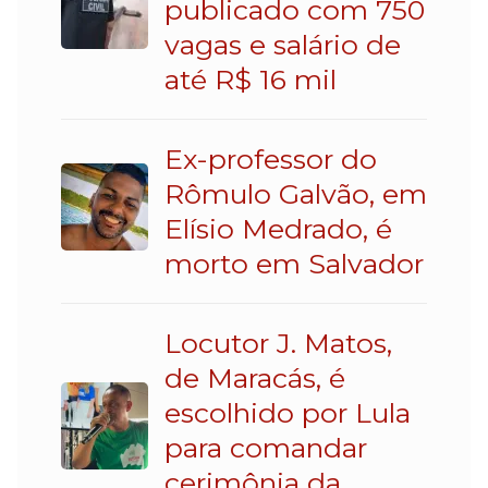
publicado com 750
vagas e salário de
até R$ 16 mil
Ex-professor do
Rômulo Galvão, em
Elísio Medrado, é
morto em Salvador
Locutor J. Matos,
de Maracás, é
escolhido por Lula
para comandar
cerimônia da