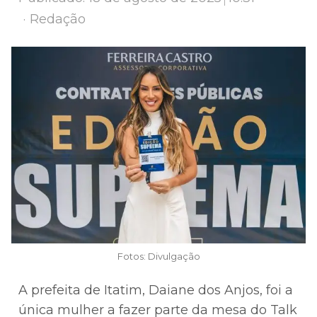
Author
Redação
Fotos: Divulgação
A prefeita de Itatim, Daiane dos Anjos, foi a
única mulher a fazer parte da mesa do Talk