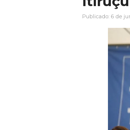
Itiruçu
Publicado:
6 de j