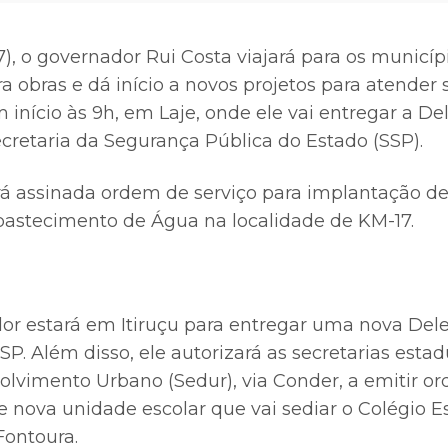
(7), o governador Rui Costa viajará para os municípi
a obras e dá início a novos projetos para atender 
início às 9h, em Laje, onde ele vai entregar a Del
ecretaria da Segurança Pública do Estado (SSP).
rá assinada ordem de serviço para implantação d
bastecimento de Água na localidade de KM-17.
or estará em Itiruçu para entregar uma nova Deleg
P. Além disso, ele autorizará as secretarias est
olvimento Urbano (Sedur), via Conder, a emitir o
e nova unidade escolar que vai sediar o Colégio E
Fontoura.