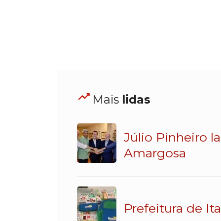
Mais
lidas
Júlio Pinheiro 
Amargosa
Prefeitura de It