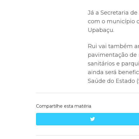
Já a Secretaria d
com o município d
Upabaçu.
Rui vai também an
pavimentação de r
sanitários e parqu
ainda será benefi
Saúde do Estado (
Compartilhe esta matéria
twitter