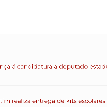
lançará candidatura a deputado esta
atim realiza entrega de kits escolares