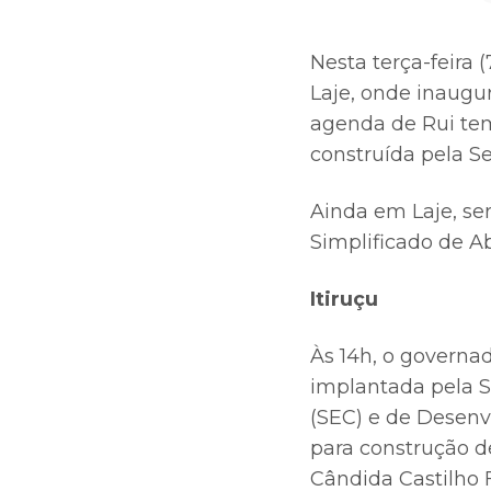
Nesta terça-feira 
Laje, onde inaugur
agenda de Rui tem 
construída pela S
Ainda em Laje, se
Simplificado de A
Itiruçu
Às 14h, o governad
implantada pela SS
(SEC) e de Desenv
para construção d
Cândida Castilho 