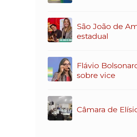
São João de Am
estadual
Flávio Bolsonar
sobre vice
Câmara de Elísi