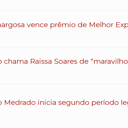
argosa vence prêmio de Melhor Exp
o chama Raissa Soares de “maravilhos
o Medrado inicia segundo período le