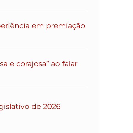
eriência em premiação
a e corajosa” ao falar
gislativo de 2026