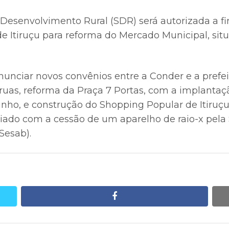
e Desenvolvimento Rural (SDR) será autorizada a f
e Itiruçu para reforma do Mercado Municipal, situ
unciar novos convênios entre a Conder e a prefeit
uas, reforma da Praça 7 Portas, com a implantaç
inho, e construção do Shopping Popular de Itiruç
ciado com a cessão de um aparelho de raio-x pela 
Sesab).
facebook