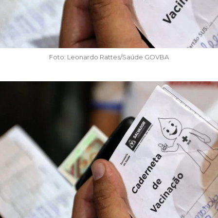
Foto: Leonardo Rattes/Saúde GOVBA