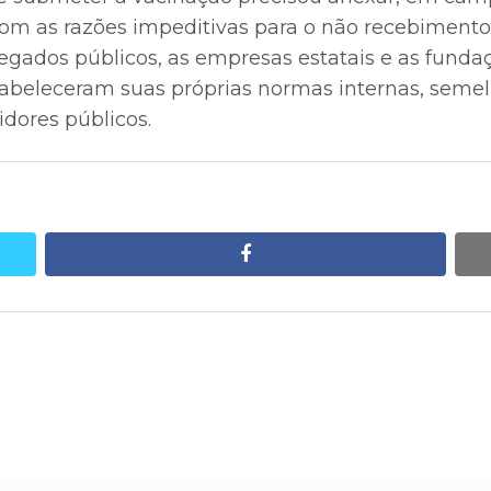
com as razões impeditivas para o não recebiment
gados públicos, as empresas estatais e as fundaç
stabeleceram suas próprias normas internas, seme
idores públicos.
facebook