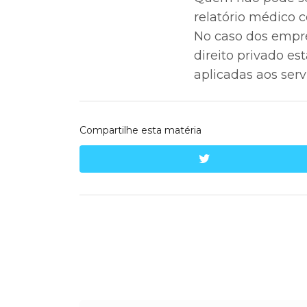
relatório médico 
No caso dos empre
direito privado e
aplicadas aos serv
Compartilhe esta matéria
twitter