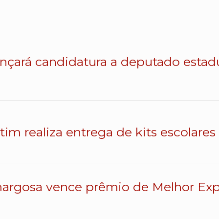
lançará candidatura a deputado esta
atim realiza entrega de kits escolares
argosa vence prêmio de Melhor Exp