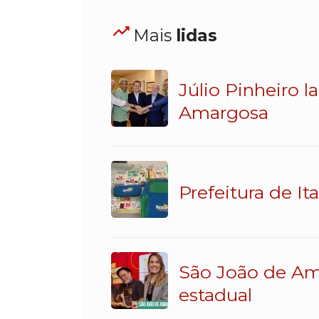
Mais
lidas
Júlio Pinheiro 
Amargosa
Prefeitura de It
São João de Am
estadual