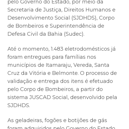
pelo Governo do Estado, por meio da
Secretaria de Justiça, Direitos Humanos e
Desenvolvimento Social (SJDHDS), Corpo
de Bombeiros e Superintendência de
Defesa Civil da Bahia (Sudec).
Até o momento, 1.483 eletrodomésticos já
foram entregues para famílias nos
municípios de Itamaraju, Vereda, Santa
Cruz da Vitória e Belmonte. O processo de
validação e entrega dos itens é efetuado
pelo Corpo de Bombeiros, a partir do
sistema JUSCAD Social, desenvolvido pela
SJDHDS.
As geladeiras, fogões e botijões de gás
foram adquiridos pelo Governo do Estado,