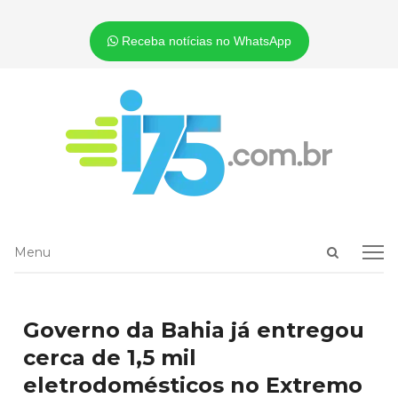
Receba notícias no WhatsApp
Open
Menu
Menu
search
panel
Governo da Bahia já entregou
cerca de 1,5 mil
eletrodomésticos no Extremo