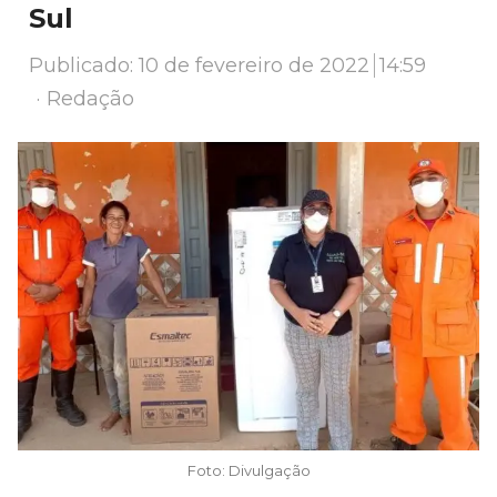
Sul
Publicado:
10 de fevereiro de 2022
14:59
Author
Redação
Foto: Divulgação