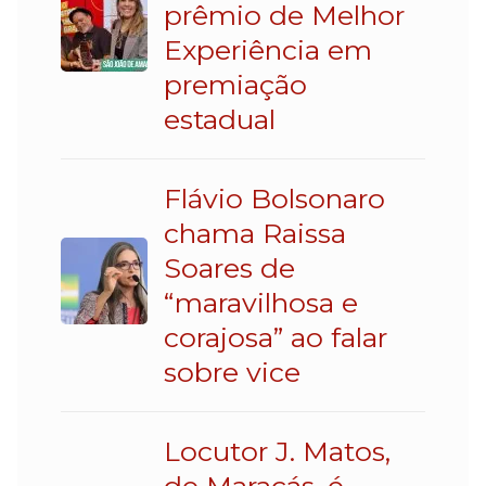
prêmio de Melhor
Experiência em
premiação
estadual
Flávio Bolsonaro
chama Raissa
Soares de
“maravilhosa e
corajosa” ao falar
sobre vice
Locutor J. Matos,
de Maracás, é