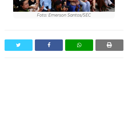
Foto: Emerson Santos/SEC
twitter
facebook
whatsapp
print