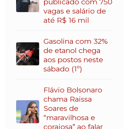
publicado com 750
vagas e salário de
até R$ 16 mil
Gasolina com 32%
de etanol chega
aos postos neste
sábado (1º)
Flávio Bolsonaro
chama Raissa
Soares de
“maravilhosa e
corajosa” ao falar