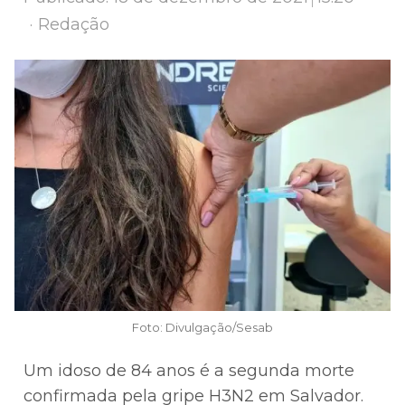
Author
Redação
Foto: Divulgação/Sesab
Um idoso de 84 anos é a segunda morte
confirmada pela gripe H3N2 em Salvador.