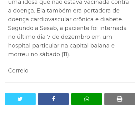
uma idosa que não estava vacinada contra
a doença. Ela também era portadora de
doença cardiovascular crônica e diabete.
Segundo a Sesab, a paciente foi internada
no último dia 7 de dezembro em um
hospital particular na capital baiana e
morreu no sábado (11).
Correio
twitter
facebook
whatsapp
print