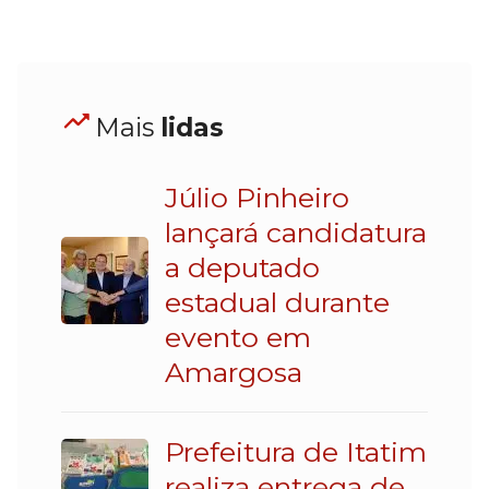
Mais
lidas
Júlio Pinheiro
lançará candidatura
a deputado
estadual durante
evento em
Amargosa
Prefeitura de Itatim
realiza entrega de