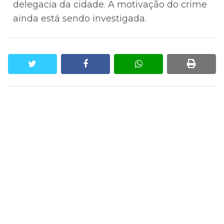
delegacia da cidade. A motivação do crime
ainda está sendo investigada.
twitter
facebook
whatsapp
print