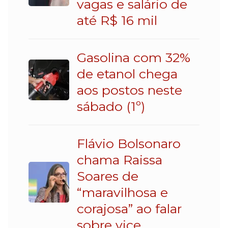
vagas e salário de
até R$ 16 mil
Gasolina com 32%
de etanol chega
aos postos neste
sábado (1º)
Flávio Bolsonaro
chama Raissa
Soares de
“maravilhosa e
corajosa” ao falar
sobre vice