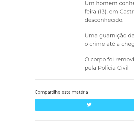
Um homem conhecid
feira (13), em Cas
desconhecido.
Uma guarnição da 
o crime até a cheg
O corpo foi removi
pela Polícia Civil.
Compartilhe esta matéria
twitter