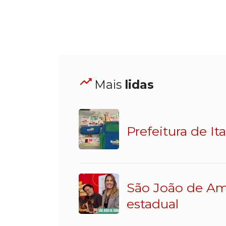
Mais
lidas
Prefeitura de It
São João de Am
estadual