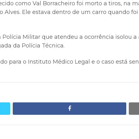
o como Val Borracheiro foi morto a tiros, na m
tro Alves. Ele estava dentro de um carro quando f
Polícia Militar que atendeu a ocorrência isolou a
ada da Polícia Técnica.
do para o Instituto Médico Legal e o caso está se
facebook