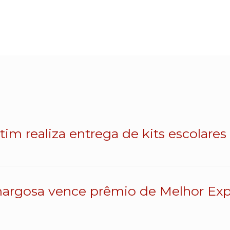
atim realiza entrega de kits escolares
argosa vence prêmio de Melhor Exp