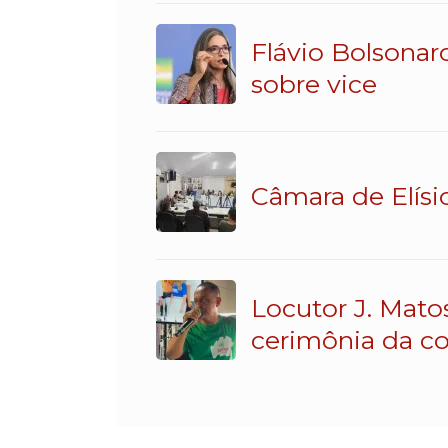
Flávio Bolsonar
sobre vice
Câmara de Elísi
Locutor J. Mato
cerimônia da c