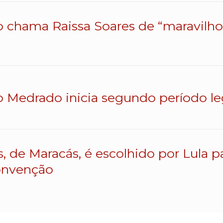
o chama Raissa Soares de “maravilhos
o Medrado inicia segundo período le
s, de Maracás, é escolhido por Lula 
onvenção