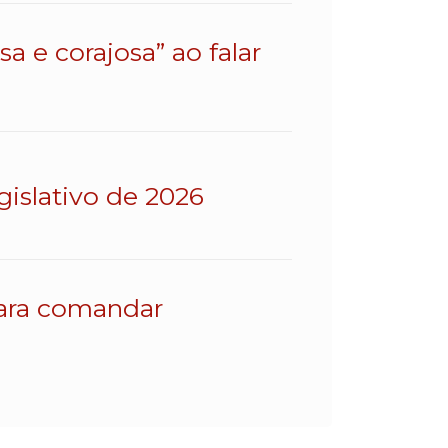
a e corajosa” ao falar
gislativo de 2026
para comandar