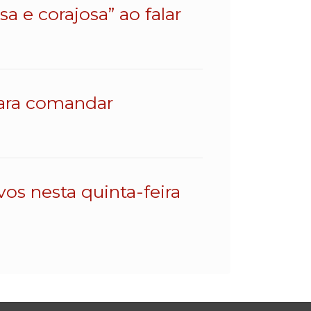
a e corajosa” ao falar
para comandar
os nesta quinta-feira