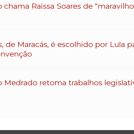
o chama Raissa Soares de “maravilhos
s, de Maracás, é escolhido por Lula 
onvenção
o Medrado retoma trabalhos legislativ