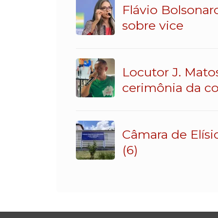
Flávio Bolsonar
sobre vice
Locutor J. Mato
cerimônia da c
Câmara de Elísi
(6)