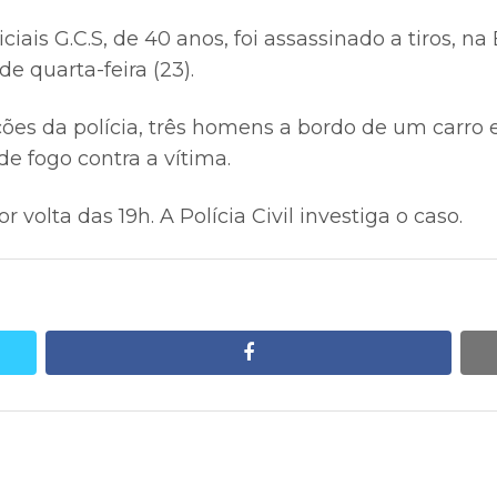
ais G.C.S, de 40 anos, foi assassinado a tiros, n
de quarta-feira (23).
es da polícia, três homens a bordo de um carro
e fogo contra a vítima.
 volta das 19h. A Polícia Civil investiga o caso.
facebook