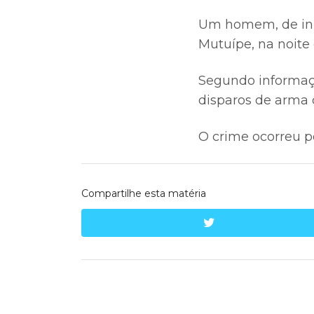
Um homem, de inici
Mutuípe, na noite 
Segundo informaçõ
disparos de arma d
O crime ocorreu por
Compartilhe esta matéria
twitter