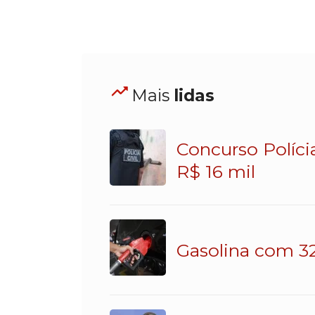
Mais
lidas
Concurso Políci
R$ 16 mil
Gasolina com 32