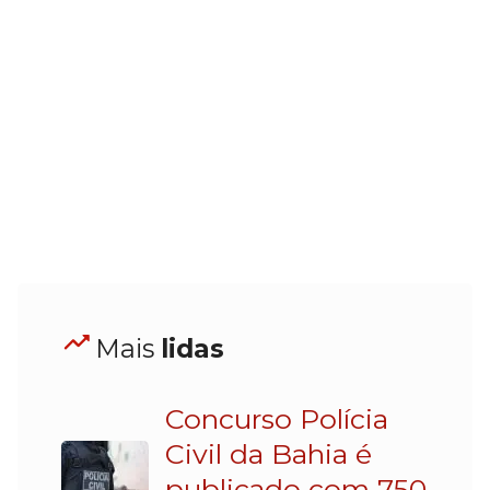
Mais
lidas
Concurso Polícia
Civil da Bahia é
publicado com 750