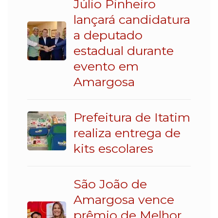
Júlio Pinheiro
lançará candidatura
a deputado
estadual durante
evento em
Amargosa
Prefeitura de Itatim
realiza entrega de
kits escolares
São João de
Amargosa vence
prêmio de Melhor