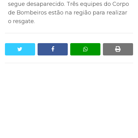
segue desaparecido. Três equipes do Corpo
de Bombeiros estão na região para realizar
o resgate.
twitter
facebook
whatsapp
print